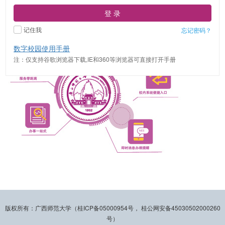
登 录
记住我
忘记密码？
数字校园使用手册
注：仅支持谷歌浏览器下载,IE和360等浏览器可直接打开手册
版权所有：广西师范大学（桂ICP备05000954号， 桂公网安备45030502000260
号）